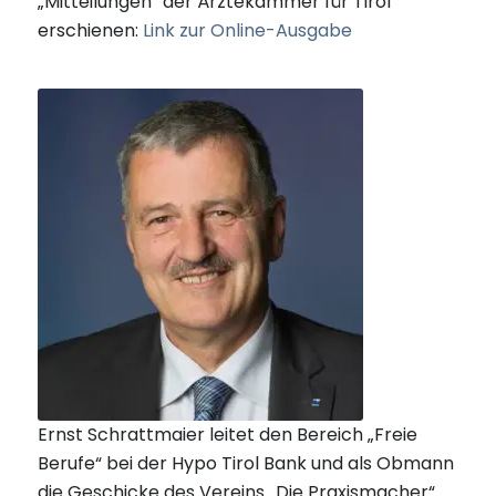
„Mitteilungen“ der Ärztekammer für Tirol
erschienen:
Link zur Online-Ausgabe
Ernst Schrattmaier leitet den Bereich „Freie
Berufe“ bei der Hypo Tirol Bank und als Obmann
die Geschicke des Vereins „Die Praxismacher“.