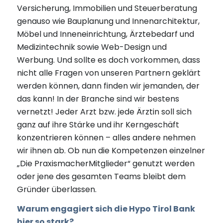
Versicherung, Immobilien und Steuerberatung
genauso wie Bauplanung und Innenarchitektur,
Möbel und Inneneinrichtung, Ärztebedarf und
Medizintechnik sowie Web-Design und
Werbung. Und sollte es doch vorkommen, dass
nicht alle Fragen von unseren Partnern geklärt
werden können, dann finden wir jemanden, der
das kann! In der Branche sind wir bestens
vernetzt! Jeder Arzt bzw. jede Ärztin soll sich
ganz auf ihre Stärke und ihr Kerngeschäft
konzentrieren können – alles andere nehmen
wir ihnen ab. Ob nun die Kompetenzen einzelner
„Die PraxismacherMitglieder“ genutzt werden
oder jene des gesamten Teams bleibt dem
Gründer überlassen.
Warum engagiert sich die Hypo Tirol Bank
hier so stark?