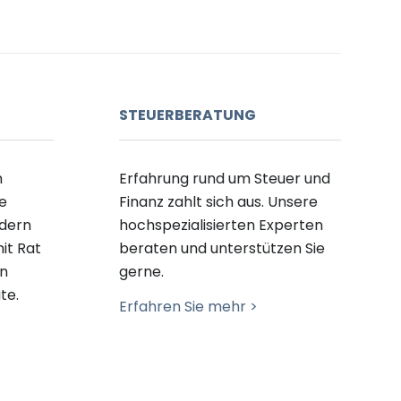
STEUERBERATUNG
m
Erfahrung rund um Steuer und
le
Finanz zahlt sich aus. Unsere
ndern
hochspezialisierten Experten
it Rat
beraten und unterstützen Sie
en
gerne.
te.
Erfahren Sie mehr >