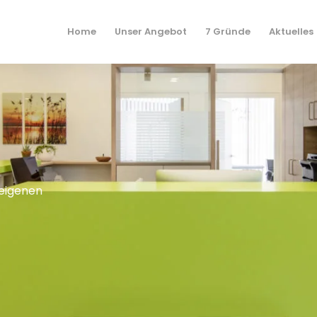
Home
Unser Angebot
7 Gründe
Aktuelles
 eigenen