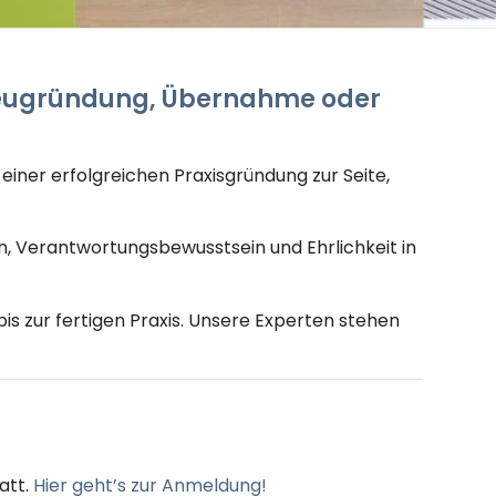
eugründung,
Übernahme
oder
einer erfolgreichen Praxisgründung
zur Seite,
n, Verantwortungsbewusstsein und Ehrlichkeit in
s zur fertigen Praxis. Unsere Experten stehen
tatt.
Hier geht’s zur Anmeldung!