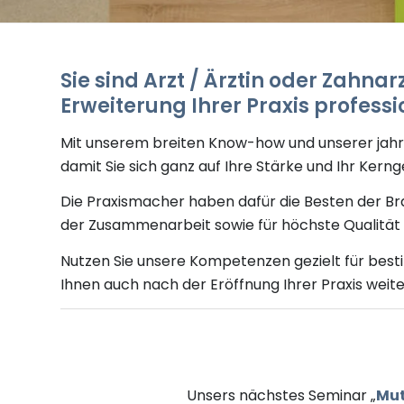
Sie sind Arzt / Ärztin oder Zahnar
Erweiterung
Ihrer Praxis profess
Mit unserem
breite
n Know-how und unserer jah
damit Sie sich ganz
auf
Ihre Stärke und
Ihr Kern
Die Praxismacher haben
dafür
die Besten der Br
der Zusammenarbeit sowie für höchste Qualität 
Nutzen Sie unsere Kompetenzen gezielt für best
Ihnen auch nach der Eröffnung Ihrer Praxis weite
Unsers nächstes Seminar „
Mut