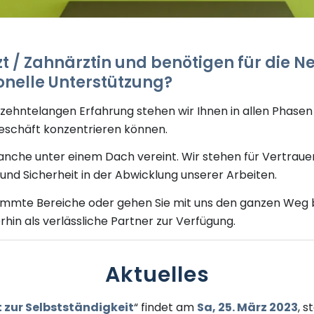
zt / Zahnärztin und benötigen für die
N
ionelle Unterstützung?
rzehntelangen Erfahrung
stehen wir Ihnen in
alle
n
Phasen 
geschäft
konzentrieren können
.
anche unter einem Dach vereint. Wir stehen für Vertraue
und Sicherheit in der Abwicklung unserer Arbeiten.
immte Bereiche oder gehen Sie mit uns den ganzen Weg bi
rhin als verlässliche Partner zur Verfügung.
Aktuelles
 zur Selbstständigkeit
“ findet am
Sa, 25. März 2023
, s