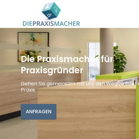
Die Praxismacher für
Praxisgründer
Gehen Sie gemeinsam mit uns den Weg zu Ihrer
Praxis
ANFRAGEN