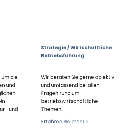
Strategie / Wirtschaftliche
Betriebsführung
 um die
Wir beraten Sie gerne objektiv
e
n
und
und umfassend bei allen
glichen
Fragen rund um
ein
betriebswirtschaftliche
ur- und
Themen
.
Erfahren Sie mehr >