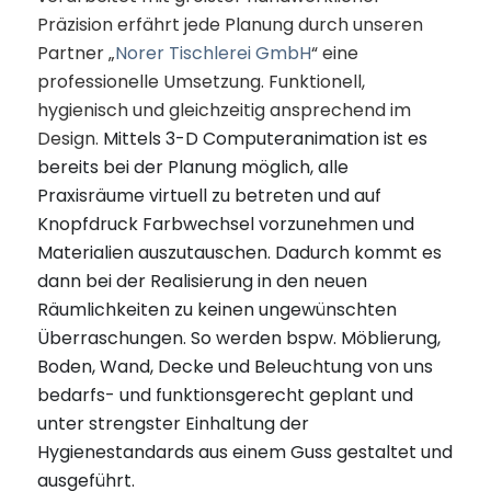
Präzision erfährt jede Planung durch unseren
Partner „
Norer Tischlerei GmbH
“ eine
professionelle Umsetzung. Funktionell,
hygienisch und
gleichzeitig ansprechend im
Design.
Mittels 3-D Computeranimation ist es
bereits bei der Planung möglich, alle
Praxisräume virtuell zu betreten und auf
Knopfdruck Farbwechsel vorzunehmen und
Materialien auszutauschen. Dadurch kommt es
dann bei der Realisierung in den neuen
Räumlichkeiten zu keinen ungewünschten
Überraschungen. So werden bspw. Möblierung,
Boden, Wand, Decke und Beleuchtung von uns
bedarfs- und funktionsgerecht geplant und
unter strengster Einhaltung der
Hygienestandards aus einem Guss gestaltet und
ausgeführt.