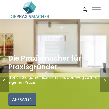
Die Praxismacher für
Praxisgründer
Gehen Sie gemeinsam mit uns den Weg zu Ihrer
Weiter
eigenen Praxis
ANFRAGEN