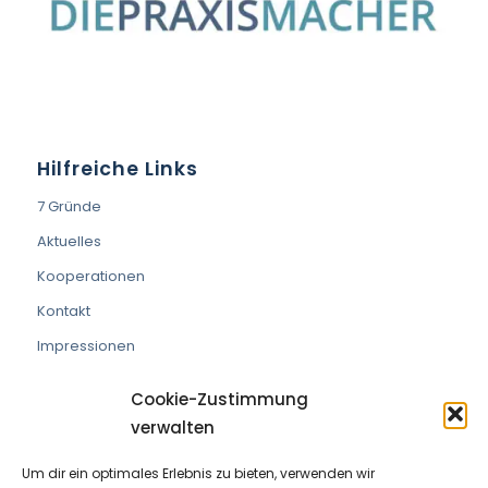
Hilfreiche Links
7 Gründe
Aktuelles
Kooperationen
Kontakt
Impressionen
Cookie-Zustimmung
verwalten
Um dir ein optimales Erlebnis zu bieten, verwenden wir
VEREIN DIE PRAXISMACHER