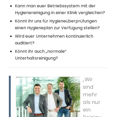
Kann man euer Betriebssystem mit der
Hygienereinigung in einer Klinik vergleichen?
Könnt ihr uns für Hygieneüberprüfungen
einen Hygieneplan zur Verfügung stellen?
Wird euer Unternehmen kontinuierlich
auditiert?
Könnt ihr auch „normale“
Unterhaltsreinigung?
„
Wir
sind
mehr
als nur
ein