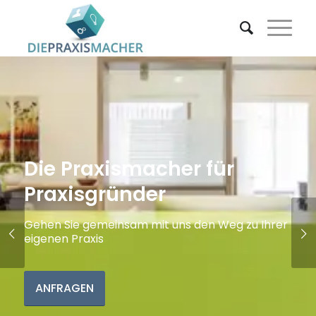
Die Praxismacher für
Praxisgründer
Gehen Sie gemeinsam mit uns den Weg zu Ihrer
Weiter
eigenen Praxis
ANFRAGEN