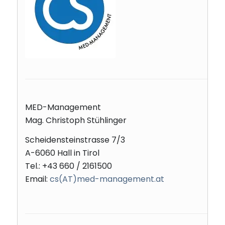
MED-Management
Mag. Christoph Stühlinger
Scheidensteinstrasse 7/3
A-6060 Hall in Tirol
Tel.: +43 660 / 2161500
Email:
cs(AT)med-management.at