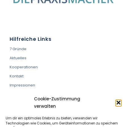
Hilfreiche Links
7 Gründe
Aktuelles
Kooperationen
Kontakt
Impressionen
Cookie-Zustimmung
verwalten
Um dir ein optimales Erlebnis zu bieten, verwenden wir
VEREIN DIE PRAXISMACHER
Technologien wie Cookies, um Geräteinformationen zu speichern