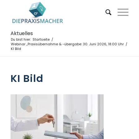
Aktuelles
Du bist hier:
Startseite
/
Webinar „Praxisübernahme & -übergabe: 30. Juni 2026, 18.00 Uhr
/
KI Bild
KI Bild