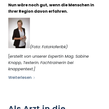
Nun wäre noch gut, wenn die Menschen in
Ihrer Region davon erfahren.
(Foto: FotoHoferIbk)
[
erstellt von unserer Expertin Mag. Sabine
Knapp, Texterin. Fachtrainerin bei
knappentext.]
Weiterlesen
Als Arzt in die