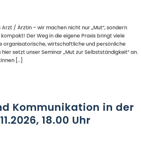
 Arzt / Ärztin – wir machen nicht nur „Mut“, sondern
kompakt! Der Weg in die eigene Praxis bringt viele
 organisatorische, wirtschaftliche und persönliche
 hier setzt unser Seminar „Mut zur Selbstständigkeit“ an.
tinnen […]
nd Kommunikation in der
.11.2026, 18.00 Uhr