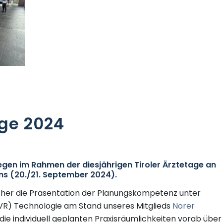
age 2024
iegen im Rahmen der diesjährigen Tiroler Ärztetage an
r uns (20./21. September 2024).
icher die Präsentation der Planungskompetenz unter
 (VR) Technologie am Stand unseres Mitglieds
Norer
, die individuell geplanten Praxisräumlichkeiten vorab über