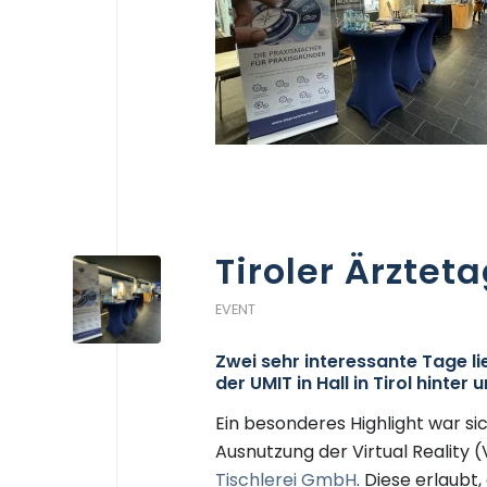
Tiroler Ärztet
EVENT
Zwei sehr interessante Tage l
der UMIT in Hall in Tirol hinte
Ein besonderes Highlight war s
Ausnutzung der Virtual Reality
Tischlerei GmbH
. Diese erlaubt