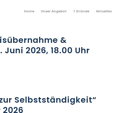
Home
Unser Angebot
7 Gründe
Aktuelles
xisübernahme &
 Juni 2026, 18.00 Uhr
zur Selbstständigkeit“
r 2026