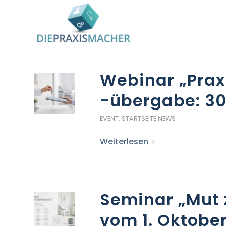
Webinar „Pra
-übergabe: 30.
EVENT
,
STARTSEITE NEWS
Weiterlesen
Seminar „Mut 
vom 1. Oktobe