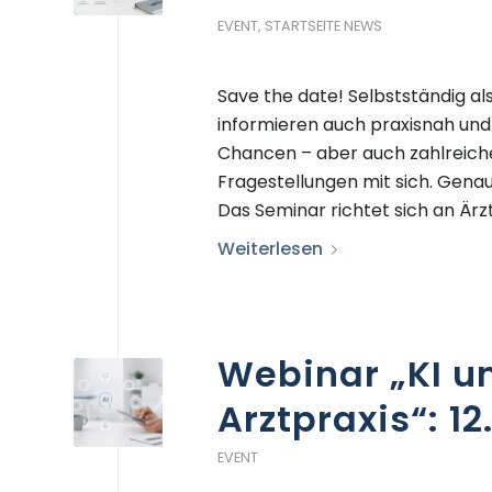
EVENT
,
STARTSEITE NEWS
Save the date! Selbstständig als
informieren auch praxisnah und 
Chancen – aber auch zahlreiche
Fragestellungen mit sich. Genau
Das Seminar richtet sich an Ärz
Weiterlesen
Webinar „KI u
Arztpraxis“: 12
EVENT