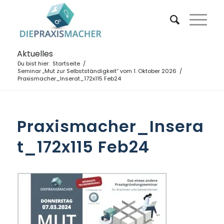
Aktuelles
Du bist hier:
Startseite
/
Seminar „Mut zur Selbstständigkeit“ vom 1. Oktober 2026
/
Praxismacher_Inserat_172x115 Feb24
Praxismacher_Insera
t_172x115 Feb24