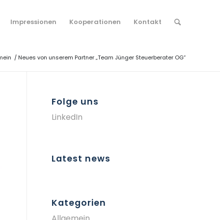
Impressionen
Kooperationen
Kontakt
mein
/
Neues von unserem Partner „Team Jünger Steuerberater OG“
Folge uns
LinkedIn
Latest news
Kategorien
Allgemein