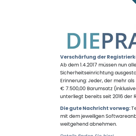
Verschärfung der Registrierka
Ab dem 1.4.2017 müssen nun alle
Sicherheitseinrichtung ausgesta
Erinnerung: Jeder, der mehr al
€ 7.500,00 Barumsatz (inklusiv
unterliegt bereits seit 2016 der 
Die gute Nachricht vorweg:
T
mit dem jeweiligen Softwareanb
weitgehend abnehmen.