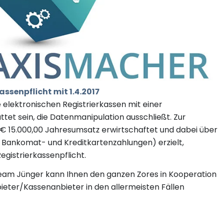
ssenpflicht mit 1.4.2017
 elektronischen Registrierkassen mit einer
ttet sein, die Datenmanipulation ausschließt. Zur
s € 15.000,00 Jahresumsatz erwirtschaftet und dabei über
e Bankomat- und Kreditkartenzahlungen) erzielt,
Registrierkassenpflicht.
eam Jünger kann Ihnen den ganzen Zores in Kooperation
ieter/Kassenanbieter in den allermeisten Fällen