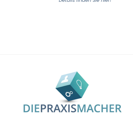
Details finden Sie hier!