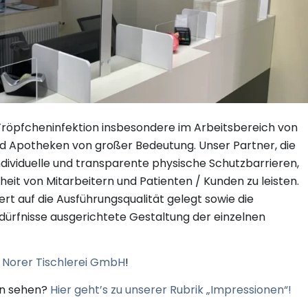
r Tröpfcheninfektion insbesondere im Arbeitsbereich von
d Apotheken von großer Bedeutung. Unser Partner, die
ndividuelle und transparente physische Schutzbarrieren,
heit von Mitarbeitern und Patienten / Kunden zu leisten.
t auf die Ausführungsqualität gelegt sowie die
 Bedürfnisse ausgerichtete Gestaltung der einzelnen
r Norer Tischlerei GmbH
!
en sehen?
Hier geht’s zu unserer Rubrik „Impressionen“!