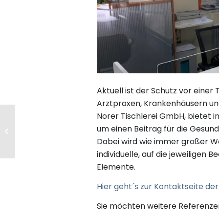
Aktuell ist der Schutz vor eine
Arztpraxen, Krankenhäusern un
Norer Tischlerei GmbH, bietet i
Erstgespräche jetzt
um einen Beitrag für die Gesund
ONLINE durchführbar!
Dabei wird wie immer großer Wer
individuelle, auf die jeweiligen
Elemente.
Hier geht´s zur Kontaktseite de
Sie möchten weitere Referenz