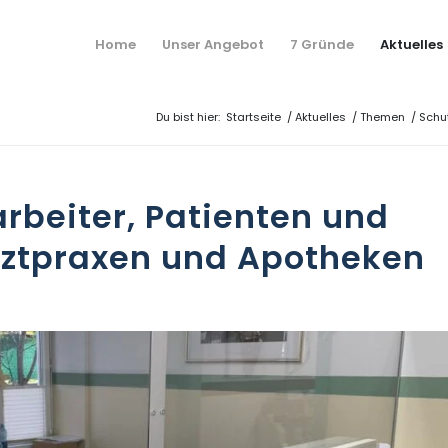
Home
Unser Angebot
7 Gründe
Aktuelles
Du bist hier:
Startseite
/
Aktuelles
/
Themen
/
Schut
arbeiter, Patienten und
rztpraxen und Apotheken