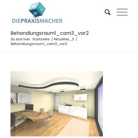
Behandlungsraum1_cam3_var2
Du bist hier:
Startseite
/
Aktuelles_3
/
Behandlungsraum1_cam3_var2