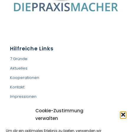
Hilfreiche Links
7 Gründe
Aktuelles
Kooperationen
Kontakt
Impressionen
Cookie-Zustimmung
verwalten
Um dir ein optimales Erlebnis zu bieten, verwenden wir