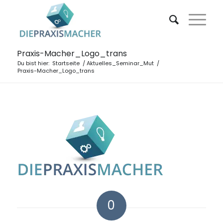
Praxis-Macher_Logo_trans
Du bist hier:
Startseite
/
Aktuelles_Seminar_Mut
/
Praxis-Macher_Logo_trans
0