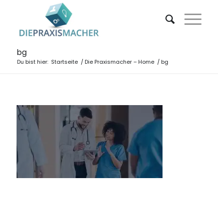
bg
Du bist hier:
Startseite
/
Die Praxismacher – Home
/
bg