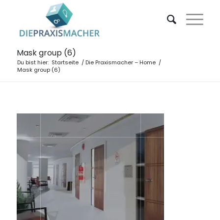
Mask group (6)
Du bist hier:
Startseite
/
Die Praxismacher – Home
/
Mask group (6)