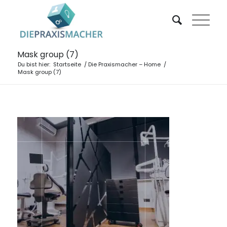
Mask group (7)
Du bist hier:
Startseite
/
Die Praxismacher – Home
/
Mask group (7)