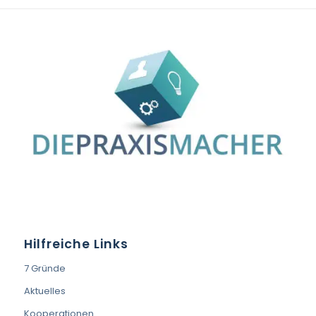
Hilfreiche Links
7 Gründe
Aktuelles
Kooperationen