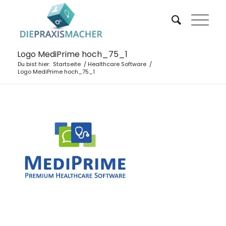
Logo MediPrime hoch_75_1
Du bist hier:
Startseite
/
Healthcare Software
/
Logo MediPrime hoch_75_1