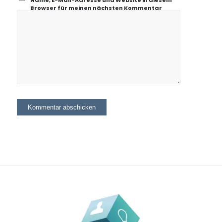
Name, E-Mail-Adresse und Website in diesem
Browser für meinen nächsten Kommentar
speichern.