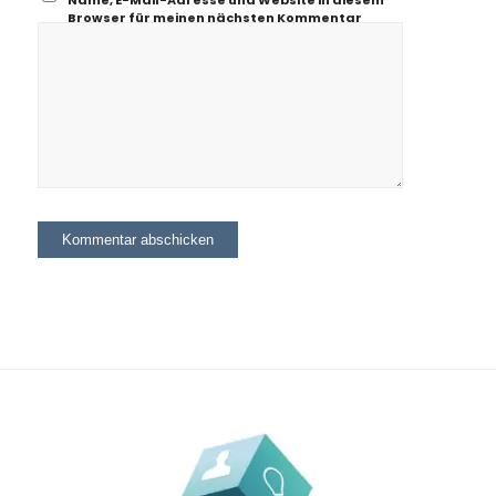
Name, E-Mail-Adresse und Website in diesem
Browser für meinen nächsten Kommentar
speichern.