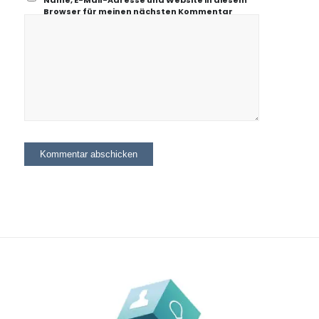
Name, E-Mail-Adresse und Website in diesem
Browser für meinen nächsten Kommentar
speichern.