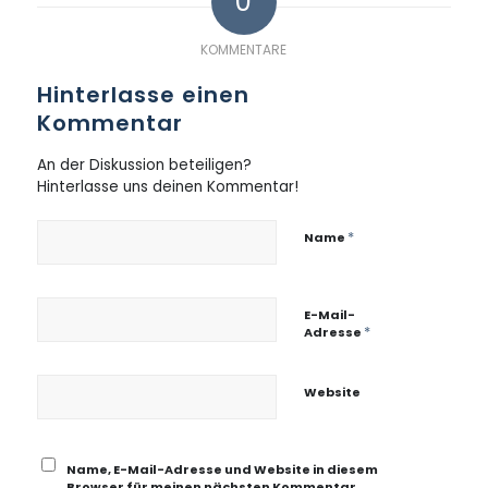
0
KOMMENTARE
Hinterlasse einen
Kommentar
An der Diskussion beteiligen?
Hinterlasse uns deinen Kommentar!
*
Name
E-Mail-
*
Adresse
Website
Name, E-Mail-Adresse und Website in diesem
Browser für meinen nächsten Kommentar