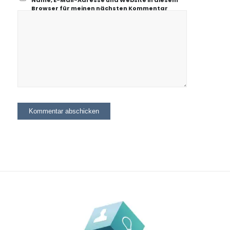
Name, E-Mail-Adresse und Website in diesem
Browser für meinen nächsten Kommentar
speichern.