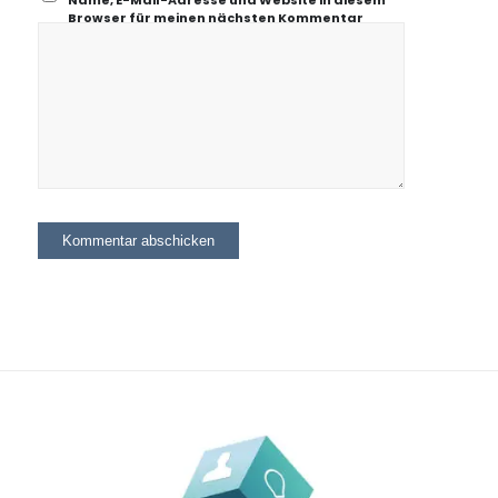
Name, E-Mail-Adresse und Website in diesem
Browser für meinen nächsten Kommentar
speichern.