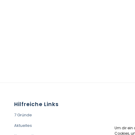
Hilfreiche Links
7 Gründe
Aktuelles
Um dir ein 
Cookies, u