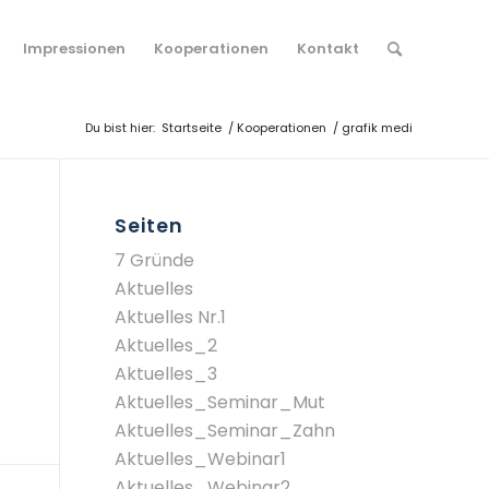
Impressionen
Kooperationen
Kontakt
Du bist hier:
Startseite
/
Kooperationen
/
grafik medi
Seiten
7 Gründe
Aktuelles
Aktuelles Nr.1
Aktuelles_2
Aktuelles_3
Aktuelles_Seminar_Mut
Aktuelles_Seminar_Zahn
Aktuelles_Webinar1
Aktuelles_Webinar2