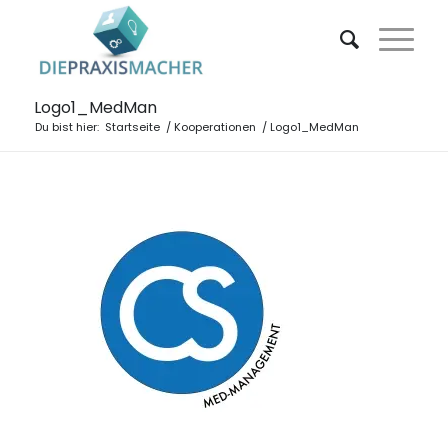
Logo1_MedMan
Du bist hier:
Startseite
/
Kooperationen
/
Logo1_MedMan